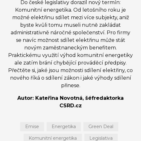
Do české legislativy dorazil nový termín:
Komunitní energetika. Od letošního roku je
možné elektřinu sdílet mezi více subjekty, aniž
byste kvůli tomu museli nutně zakládat
administrativně náročné společenství. Pro firmy
se navíc možnost sdílet elektřinu může stát
novým zaměstnaneckým benefitem.
Praktickému využití výhod komunitní energetiky
ale zatím brání chybějící prováděcí předpisy.
Přečtěte si, jaké jsou možnosti sdílení elektřiny, co
nového říká o sdílení zákon i jaké výhody sdílení
přinese.
Autor: Kateřina Novotná, šéfredaktorka
CSRD.cz
Emise
Energetika
Green Deal
Komunitní energetika
Legislativa