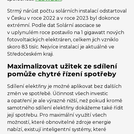
Strmý nárůst počtu solárních instalací odstartoval
v Česku v roce 2022 a v roce 2023 byl dokonce
extrémní. Podle dat Solární asociace se
v uplynulém roce postavilo na 1 gigawatt nových
fotovoltaických elektráren, celkem jich vzniklo
skoro 83 tisíc. Nejvíce instalací je aktuálně ve
Středočeském kraji.
Maximalizovat užitek ze sdílení
pomůže chytré řízení spotřeby
Sdílení elektřiny je možné aplikovat bez dalších
změn ve spotřebě. Účinnost všech investic
a opatření je ale výrazně nižší, než pokud kromě
samotného sdílení elektřiny dokážeme také řídit
její spotřebu.
Pro maximální využití všech
možností, které obnovitelné zdroje energie
nabízí, existují inteligentní systémy, které