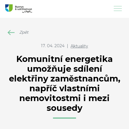
Zpět
17. 04. 2024
|
Aktuality
Komunitní energetika
umožňuje sdílení
elektřiny zaměstnancům,
napříč vlastními
nemovitostmi i mezi
sousedy