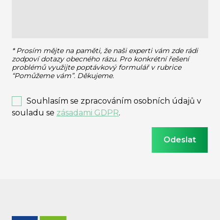
* Prosím mějte na paměti, že naši experti vám zde rádi
zodpoví dotazy obecného rázu.
Pro konkrétní řešení
problémů využijte poptávkový formulář v rubrice
“Pomůžeme vám”. Děkujeme.
Souhlasím se zpracováním osobních údajů v
souladu se
zásadami GDPR
.