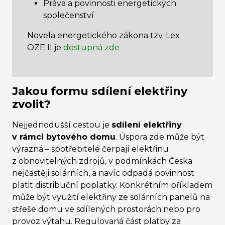
Práva a povinnosti energetických
společenství
Novela energetického zákona tzv. Lex
OZE II je
dostupná zde
Jakou formu sdílení elektřiny
zvolit?
Nejjednodušší cestou je
sdílení elektřiny
v rámci bytového domu
. Úspora zde může být
výrazná – spotřebitelé čerpají elektřinu
z obnovitelných zdrojů, v podmínkách Česka
nejčastěji solárních, a navíc odpadá povinnost
platit distribuční poplatky. Konkrétním příkladem
může být využití elektřiny ze solárních panelů na
střeše domu ve sdílených prostorách nebo pro
provoz výtahu. Regulovaná část platby za