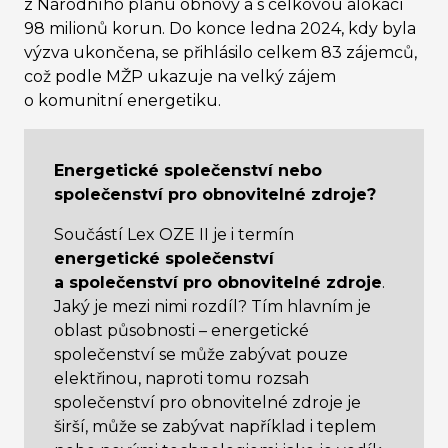
z Národního plánu obnovy a s celkovou alokací
98 milionů korun. Do konce ledna 2024, kdy byla
výzva ukončena, se přihlásilo celkem 83 zájemců,
což podle MŽP ukazuje na velký zájem
o komunitní energetiku.
Energetické společenství nebo
společenství pro obnovitelné zdroje?
Součástí Lex OZE II je i termín
energetické společenství
a společenství pro obnovitelné zdroje
.
Jaký je mezi nimi rozdíl? Tím hlavním je
oblast působnosti – energetické
společenství se může zabývat pouze
elektřinou, naproti tomu rozsah
společenství pro obnovitelné zdroje je
širší, může se zabývat například i teplem