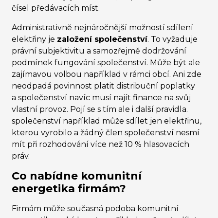
čísel předávacích míst.
Administrativně nejnáročnější možností sdílení
elektřiny je
založení společenství
. To vyžaduje
právní subjektivitu a samozřejmě dodržování
podmínek fungování společenství. Může být ale
zajímavou volbou například v rámci obcí. Ani zde
neodpadá povinnost platit distribuční poplatky
a společenství navíc musí najít finance na svůj
vlastní provoz. Pojí se s tím ale i další pravidla.
společenství například může sdílet jen elektřinu,
kterou vyrobilo a žádný člen společenství nesmí
mít při rozhodování více než 10 % hlasovacích
práv.
Co nabídne komunitní
energetika firmám?
Firmám může současná podoba komunitní