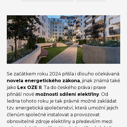
Se začátkem roku 2024 přišla i dlouho očekávaná
novela energetického zákona
, jinak známá také
jako
Lex OZE II
. Ta do českého práva i praxe
přináší nové
možnosti sdílení elektřiny
. Od
ledna tohoto roku je tak právně možné zakládat
tzv. energetická společenství, která umožní jejich
členům společně instalovat a provozovat
obnovitelné zdroje elektřiny a především mezi