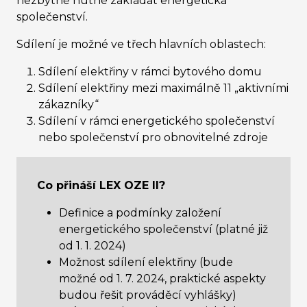
nezbytně nutné zakládat energetická
společenství.
Sdílení je možné ve třech hlavních oblastech:
Sdílení elektřiny v rámci bytového domu
Sdílení elektřiny mezi maximálně 11 „aktivními
zákazníky“
Sdílení v rámci energetického společenství
nebo společenství pro obnovitelné zdroje
Co přináší LEX OZE II?
Definice a podmínky založení
energetického společenství (platné již
od 1. 1. 2024)
Možnost sdílení elektřiny (bude
možné od 1. 7. 2024, praktické aspekty
budou řešit prováděcí vyhlášky)