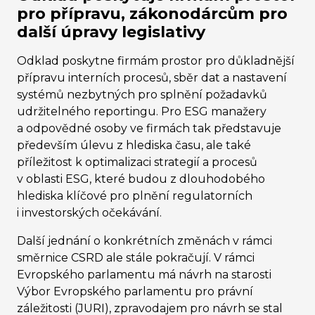
pro přípravu, zákonodárcům pro
další úpravy legislativy
Odklad poskytne firmám prostor pro důkladnější
přípravu interních procesů, sběr dat a nastavení
systémů nezbytných pro splnění požadavků
udržitelného reportingu. Pro ESG manažery
a odpovědné osoby ve firmách tak představuje
především úlevu z hlediska času, ale také
příležitost k optimalizaci strategií a procesů
v oblasti ESG, které budou z dlouhodobého
hlediska klíčové pro plnění regulatorních
i investorských očekávání.
Další jednání o konkrétních změnách v rámci
směrnice CSRD ale stále pokračují. V rámci
Evropského parlamentu má návrh na starosti
Výbor Evropského parlamentu pro právní
záležitosti (JURI), zpravodajem pro návrh se stal