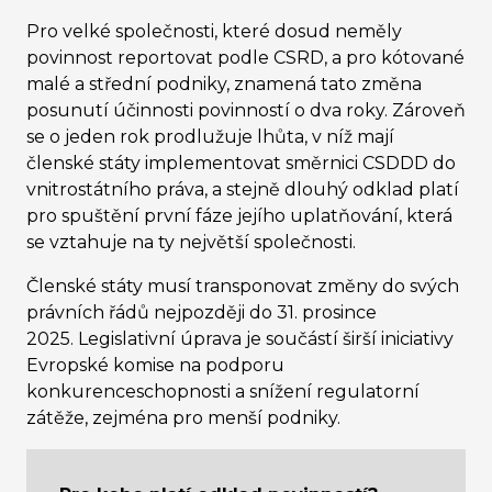
Pro velké společnosti, které dosud neměly
povinnost reportovat podle CSRD, a pro kótované
malé a střední podniky, znamená tato změna
posunutí účinnosti povinností o dva roky. Zároveň
se o jeden rok prodlužuje lhůta, v níž mají
členské státy implementovat směrnici CSDDD do
vnitrostátního práva, a stejně dlouhý odklad platí
pro spuštění první fáze jejího uplatňování, která
se vztahuje na ty největší společnosti.
Členské státy musí transponovat změny do svých
právních řádů nejpozději do 31. prosince
2025. Legislativní úprava je součástí širší iniciativy
Evropské komise na podporu
konkurenceschopnosti a snížení regulatorní
zátěže, zejména pro menší podniky.