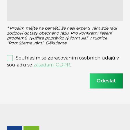
* Prosím mějte na paměti, že naši experti vám zde rádi
zodpoví dotazy obecného rázu.
Pro konkrétní řešení
problémů využijte poptávkový formulář v rubrice
“Pomůžeme vám”. Děkujeme.
Souhlasím se zpracováním osobních údajů v
souladu se
zásadami GDPR
.