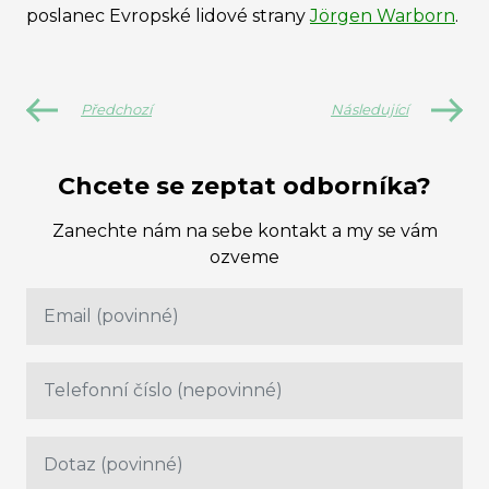
poslanec Evropské lidové strany
Jörgen Warborn
.
Předchozí
Následující
Chcete se zeptat odborníka?
Zanechte nám na sebe kontakt a my se vám
ozveme