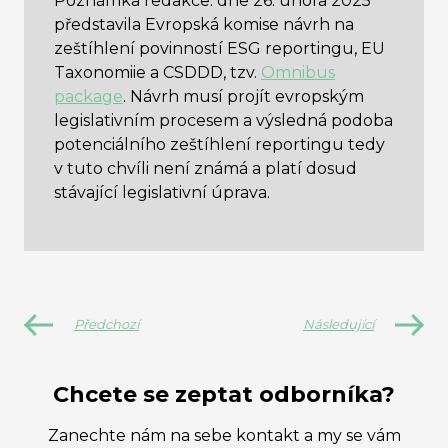
Poznámka redakce: dne 26. února 2025
představila Evropská komise návrh na
zeštíhlení povinností ESG reportingu, EU
Taxonomiie a CSDDD, tzv.
Omnibus
package
. Návrh musí projít evropským
legislativním procesem a výsledná podoba
potenciálního zeštíhlení reportingu tedy
v tuto chvíli není známá a platí dosud
stávající legislativní úprava.
Předchozí
Následující
Chcete se zeptat odborníka?
Zanechte nám na sebe kontakt a my se vám