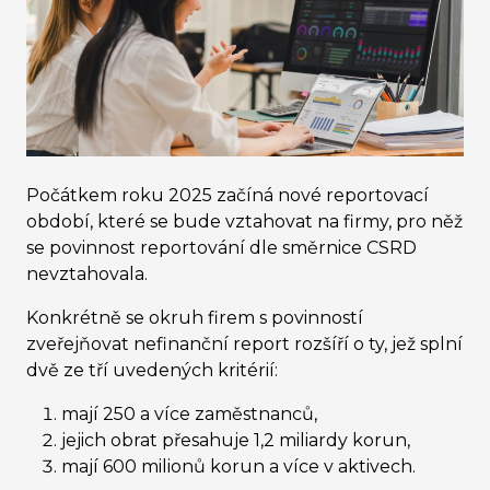
Počátkem roku 2025 začíná nové reportovací
období, které se bude vztahovat na firmy, pro něž
se povinnost reportování dle směrnice CSRD
nevztahovala.
Konkrétně se okruh firem s povinností
zveřejňovat nefinanční report rozšíří o ty, jež splní
dvě ze tří uvedených kritérií:
mají 250 a více zaměstnanců,
jejich obrat přesahuje 1,2 miliardy korun,
mají 600 milionů korun a více v aktivech.