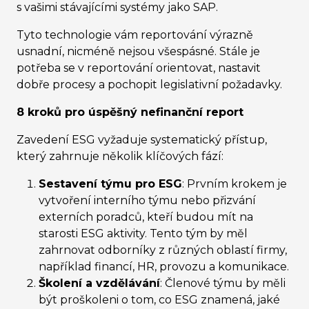
s vašimi stávajícími systémy jako SAP.
Tyto technologie vám reportování výrazně
usnadní, nicméně nejsou všespásné. Stále je
potřeba se v reportování orientovat, nastavit
dobře procesy a pochopit legislativní požadavky.
8 kroků pro úspěšný nefinanční report
Zavedení ESG vyžaduje systematický přístup,
který zahrnuje několik klíčových fází:
Sestavení týmu pro ESG
: Prvním krokem je
vytvoření interního týmu nebo přizvání
externích poradců, kteří budou mít na
starosti ESG aktivity. Tento tým by měl
zahrnovat odborníky z různých oblastí firmy,
například financí, HR, provozu a komunikace.
Školení a vzdělávání
: Členové týmu by měli
být proškoleni o tom, co ESG znamená, jaké