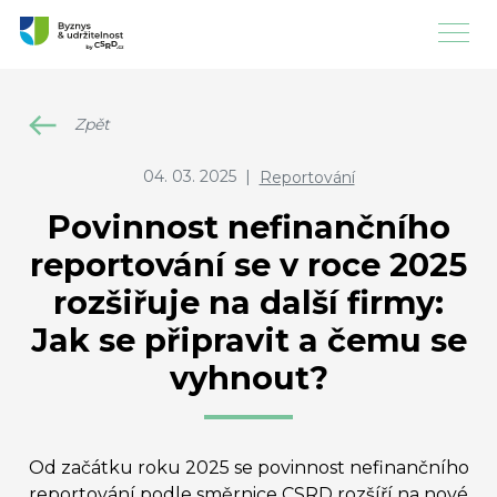
Zpět
04. 03. 2025
|
Reportování
Povinnost nefinančního
reportování se v roce 2025
rozšiřuje na další firmy:
Jak se připravit a čemu se
vyhnout?
Od začátku roku 2025 se povinnost nefinančního
reportování podle směrnice CSRD rozšíří na nové