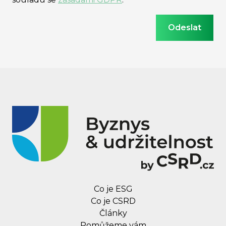
Co je ESG
Co je CSRD
Články
Pomůžeme vám