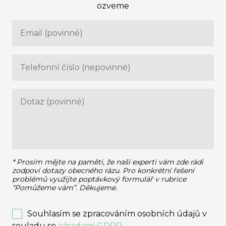
ozveme
* Prosím mějte na paměti, že naši experti vám zde rádi
zodpoví dotazy obecného rázu.
Pro konkrétní řešení
problémů využijte poptávkový formulář v rubrice
“Pomůžeme vám”. Děkujeme.
Souhlasím se zpracováním osobních údajů v
souladu se
zásadami GDPR
.