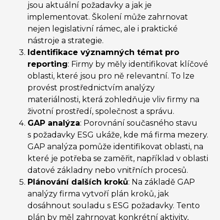
jsou aktuální požadavky a jak je
implementovat. Školení může zahrnovat
nejen legislativní rámec, ale i praktické
nástroje a strategie.
Identifikace významných témat pro
reporting
: Firmy by měly identifikovat klíčové
oblasti, které jsou pro ně relevantní. To lze
provést prostřednictvím analýzy
materiálnosti, která zohledňuje vliv firmy na
životní prostředí, společnost a správu.
GAP analýza
: Porovnání současného stavu
s požadavky ESG ukáže, kde má firma mezery.
GAP analýza pomůže identifikovat oblasti, na
které je potřeba se zaměřit, například v oblasti
datové základny nebo vnitřních procesů.
Plánování dalších kroků
: Na základě GAP
analýzy firma vytvoří plán kroků, jak
dosáhnout souladu s ESG požadavky. Tento
plán by měl zahrnovat konkrétní aktivity,