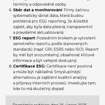
termíny a odpovědné osoby.
Sběr dat a monitorování
: Firmy začnou
systematicky sbírat data, která budou
potřebná pro ESG reporting. Je důležité
zajistit, aby byla data přesná, transparentní
a pravidelně aktualizovaná.
ESG report
: Posledním krokem je vytvoření
samotného reportu podle stanovených
standardů (např. GRI, ESRS nebo ISO). Report
by měl být srozumitelný, obsahovat klíčové
informace a být veřejně dostupný.
Certifikace ESG:
Certifikace není povinná
a může být nákladná. Smysluplnější
alternativou je zajištění kvalitní analýzy
a přípravy interních procesů. Investujte tam,
kde to má skutečný dopad.