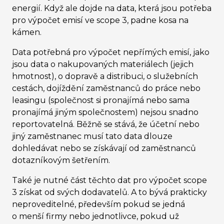
energií. Když ale dojde na data, která jsou potřeba
pro výpočet emisí ve scope 3, padne kosa na
kámen.
Data potřebná pro výpočet nepřímých emisí, jako
jsou
data o nakupovaných materiálech (jejich
hmotnost), o dopravě a distribuci, o služebních
cestách, dojíždění zaměstnanců do práce nebo
leasingu (společnost si pronajímá nebo sama
pronajímá jiným společnostem)
nejsou snadno
reportovatelná. Běžně se stává, že účetní nebo
jiný zaměstnanec musí tato data dlouze
dohledávat nebo se získávají od zaměstnanců
dotazníkovým šetřením.
Také je nutné část těchto dat pro výpočet scope
3 získat od svých dodavatelů. A to bývá prakticky
neproveditelné, především pokud se jedná
o menší firmy nebo jednotlivce, pokud už