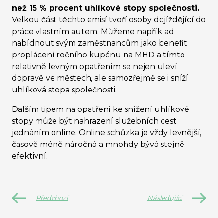
než 15 % procent uhlíkové stopy společnosti.
Velkou část těchto emisí tvoří osoby dojíždějící do
práce vlastním autem. Můžeme například
nabídnout svým zaměstnancům jako benefit
proplácení ročního kupónu na MHD a tímto
relativně levným opatřením se nejen uleví
dopravě ve městech, ale samozřejmě se i sníží
uhlíková stopa společnosti.
Dalším tipem na opatření ke snížení uhlíkové
stopy může být nahrazení služebních cest
jednáním online. Online schůzka je vždy levnější,
časově méně náročná a mnohdy bývá stejně
efektivní.
Předchozí
Následující