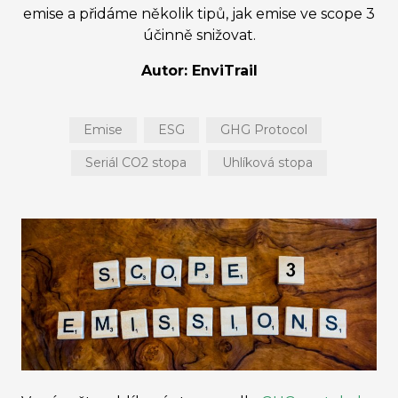
emise a přidáme několik tipů, jak emise ve scope 3
účinně snižovat.
Autor: EnviTrail
Emise
ESG
GHG Protocol
Seriál CO2 stopa
Uhlíková stopa