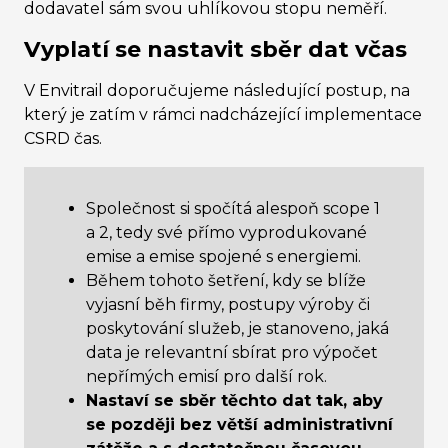
dodavatel sám svou uhlíkovou stopu neměří.
Vyplatí se nastavit sběr dat včas
V Envitrail doporučujeme následující postup, na
který je zatím v rámci nadcházející implementace
CSRD čas.
Společnost si spočítá alespoň scope 1
a 2, tedy své přímo vyprodukované
emise a emise spojené s energiemi.
Během tohoto šetření, kdy se blíže
vyjasní běh firmy, postupy výroby či
poskytování služeb, je stanoveno, jaká
data je relevantní sbírat pro výpočet
nepřímých emisí pro další rok.
Nastaví se sběr těchto dat tak, aby
se později bez větší administrativní