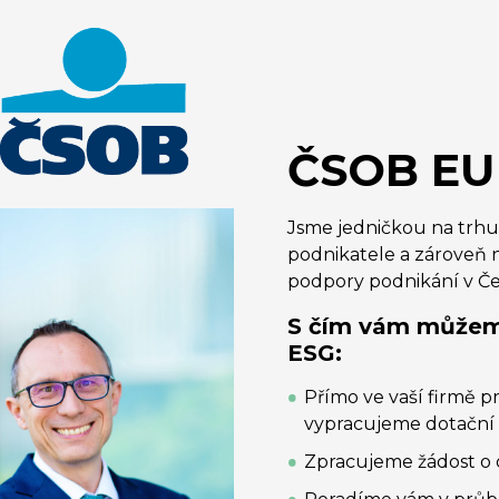
ČSOB EU
Jsme jedničkou na trhu 
podnikatele a zároveň 
podpory podnikání v Če
S čím vám můžeme
ESG:
Přímo ve vaší firmě p
vypracujeme dotační 
Zpracujeme žádost o 