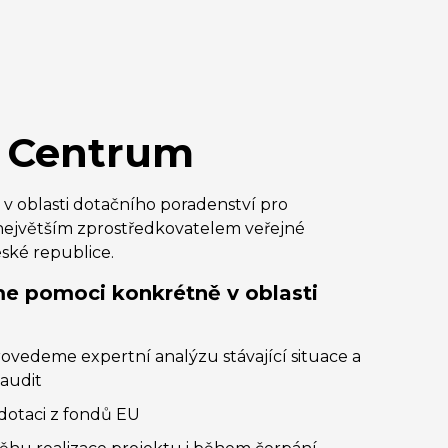
 Centrum
v oblasti dotačního poradenství pro
největším zprostředkovatelem veřejné
ské republice.
 pomoci konkrétně v oblasti
rovedeme expertní analýzu stávající situace a
audit
dotaci z fondů EU