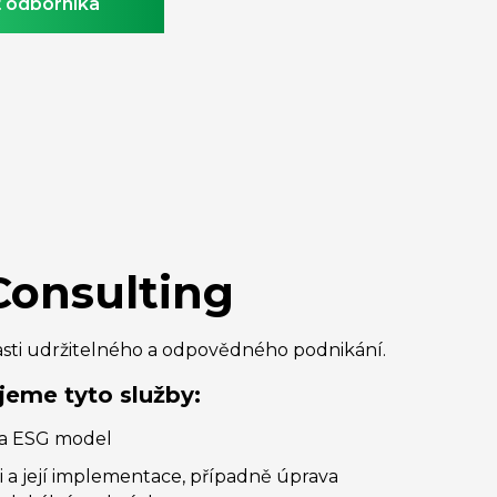
 odborníka
onsulting
asti udržitelného a odpovědného podnikání.
jeme tyto služby:
na ESG model
ti a její implementace, případně úprava