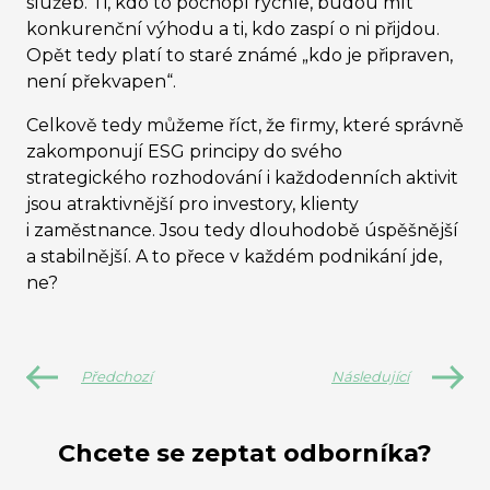
služeb. Ti, kdo to pochopí rychle, budou mít
konkurenční výhodu a ti, kdo zaspí o ni přijdou.
Opět tedy platí to staré známé „kdo je připraven,
není překvapen“.
Celkově tedy můžeme říct, že firmy, které správně
zakomponují ESG principy do svého
strategického rozhodování i každodenních aktivit
jsou atraktivnější pro investory, klienty
i zaměstnance. Jsou tedy dlouhodobě úspěšnější
a stabilnější. A to přece v každém podnikání jde,
ne?
Předchozí
Následující
Chcete se zeptat odborníka?