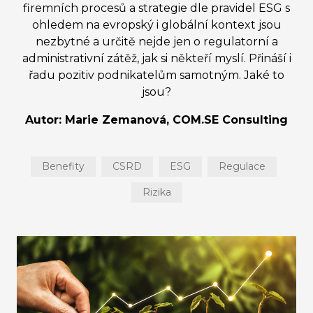
firemních procesů a strategie dle pravidel ESG s
ohledem na evropský i globální kontext jsou
nezbytné a určitě nejde jen o regulatorní a
administrativní zátěž, jak si někteří myslí. Přináší i
řadu pozitiv podnikatelům samotným. Jaké to
jsou?
Autor: Marie Zemanová, COM.SE Consulting
Benefity
CSRD
ESG
Regulace
Rizika