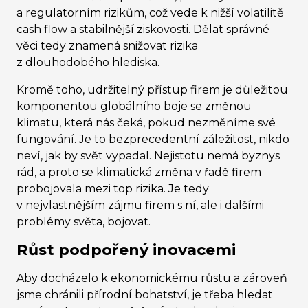
a regulatorním rizikům, což vede k nižší volatilitě
cash flow a stabilnější ziskovosti. Dělat správné
věci tedy znamená snižovat rizika
z dlouhodobého hlediska.
Kromě toho, udržitelný přístup firem je důležitou
komponentou globálního boje se změnou
klimatu, která nás čeká, pokud nezměníme své
fungování. Je to bezprecedentní záležitost, nikdo
neví, jak by svět vypadal. Nejistotu nemá byznys
rád, a proto se klimatická změna v řadě firem
probojovala mezi top rizika. Je tedy
v nejvlastnějším zájmu firem s ní, ale i dalšími
problémy světa, bojovat.
Růst podpořený inovacemi
Aby docházelo k ekonomickému růstu a zároveň
jsme chránili přírodní bohatství, je třeba hledat