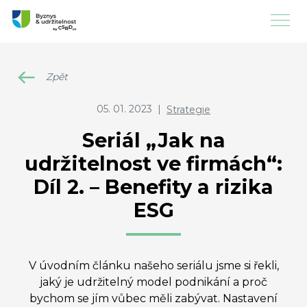
Zpět
05. 01. 2023
|
Strategie
Seriál „Jak na
udržitelnost ve firmách“:
Díl 2. – Benefity a rizika
ESG
V úvodním článku našeho seriálu jsme si řekli,
jaký je udržitelný model podnikání a proč
bychom se jím vůbec měli zabývat. Nastavení