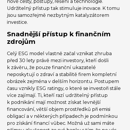
nové cesty, postupy, řešení a technologie.
Udržitelný přístup tak stimuluje inovace. K tomu
jsou samozřejmě nezbytným katalyzátorem
investice.
Snadnější přístup k finančním
zdrojům
Celý ESG model vlastně začal vznikat zhruba
před 30 lety právě mezi investory, kteří došli
k závěru, že pouze finanční ukazatelé
neposkytují o zdraví a stabilitě firem kompletní
obrázek zejména v delším horizontu. Postupem
času vznikly ESG ratingy, o které se investoři stále
více zajímají. Ti, kteří razí udržitelný přístup
k podnikání mají možnost získat levnější
financování, větší objem prostředků při emisi
obligací a v některých případech je podmínkou
pro získání financí vůbec. Možná už sami máte