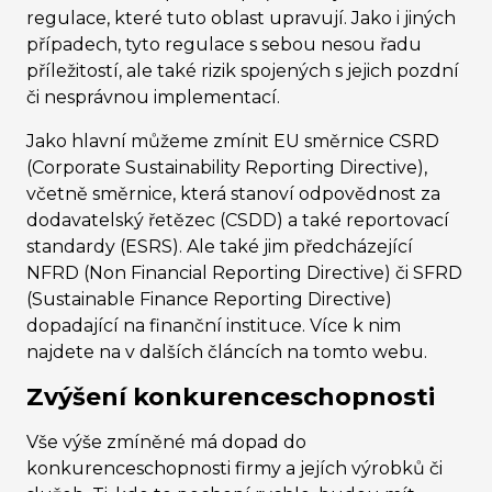
regulace, které tuto oblast upravují. Jako i jiných
případech, tyto regulace s sebou nesou řadu
příležitostí, ale také rizik spojených s jejich pozdní
či nesprávnou implementací.
Jako hlavní můžeme zmínit EU směrnice CSRD
(Corporate Sustainability Reporting Directive),
včetně směrnice, která stanoví odpovědnost za
dodavatelský řetězec (CSDD) a také reportovací
standardy (ESRS). Ale také jim předcházející
NFRD (Non Financial Reporting Directive) či SFRD
(Sustainable Finance Reporting Directive)
dopadající na finanční instituce. Více k nim
najdete na v dalších článcích na tomto webu.
Zvýšení konkurenceschopnosti
Vše výše zmíněné má dopad do
konkurenceschopnosti firmy a jejích výrobků či