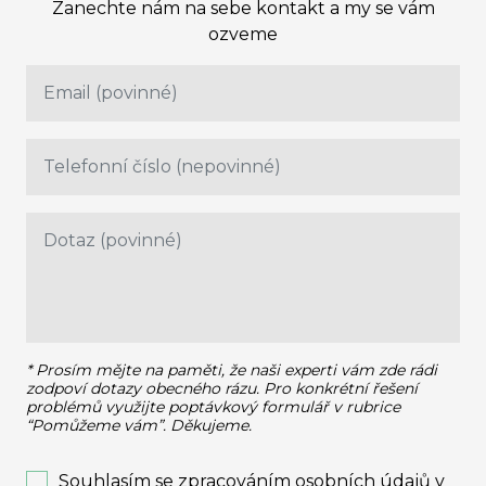
Zanechte nám na sebe kontakt a my se vám
ozveme
* Prosím mějte na paměti, že naši experti vám zde rádi
zodpoví dotazy obecného rázu.
Pro konkrétní řešení
problémů využijte poptávkový formulář v rubrice
“Pomůžeme vám”. Děkujeme.
Souhlasím se zpracováním osobních údajů v