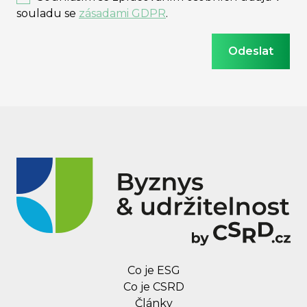
souladu se
zásadami GDPR
.
Co je ESG
Co je CSRD
Články